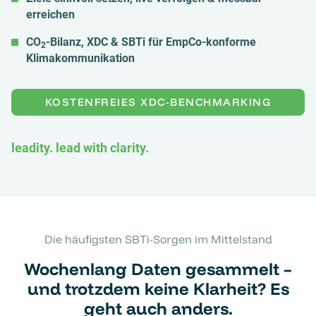
erreichen
CO
-Bilanz, XDC & SBTi für EmpCo-konforme
2
Klimakommunikation
KOSTENFREIES XDC-BENCHMARKING
leadity. lead with clarity.
Die häufigsten SBTi-Sorgen im Mittelstand
Wochenlang Daten gesammelt –
und trotzdem keine Klarheit? Es
geht auch anders.