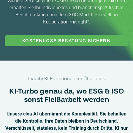
Sichern Sie sich einen kostenfreien Beratungstermin und
erhalten Sie Ihr individuelles und branchenspezifisches
Benchmarking nach dem XDC-Modell – erstellt in
Kooperation mit right°.
KOSTENLOSE BERATUNG SICHERN
leadity KI-Funktionen im Überblick
KI-Turbo genau da, wo ESG & ISO
sonst Fleißarbeit werden
Unsere
clea AI
übernimmt die Komplexität. Sie behalten
die Kontrolle. Ihre Daten bleiben in Deutschland.
Verschlüsselt, stateless, kein Training durch Dritte. KI nur