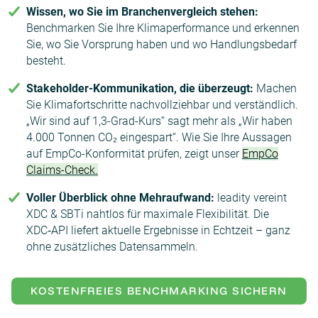
Wissen, wo Sie im Branchenvergleich stehen:
Benchmarken Sie Ihre Klimaperformance und erkennen
Sie, wo Sie Vorsprung haben und wo Handlungsbedarf
besteht.
Stakeholder-Kommunikation, die überzeugt:
Machen
Sie Klimafortschritte nachvollziehbar und verständlich.
„Wir sind auf 1,3-Grad-Kurs“ sagt mehr als „Wir haben
4.000 Tonnen CO₂ eingespart“. Wie Sie Ihre Aussagen
auf EmpCo-Konformität prüfen, zeigt unser
EmpCo
Claims-Check.
Voller Überblick ohne Mehraufwand:
leadity vereint
XDC & SBTi nahtlos für maximale Flexibilität. Die
XDC‑API liefert aktuelle Ergebnisse in Echtzeit – ganz
ohne zusätzliches Datensammeln.
KOSTENFREIES BENCHMARKING SICHERN