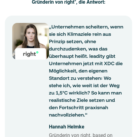
Gründerin von right°, die Antwort:
„Unternehmen scheitern, wenn
sie sich Klimaziele rein aus
Prinzip setzen, ohne
durchzudenken, was das
überhaupt heißt. leadity gibt
Unternehmen jetzt mit XDC die
Möglichkeit, den eigenen
Standort zu verstehen: Wo
stehe ich, wie weit ist der Weg
zu 1,5°C wirklich? So kann man
realistische Ziele setzen und
den Fortschritt praxisnah
nachvollziehen.“
Hannah Helmke
Gründerin von right. based on