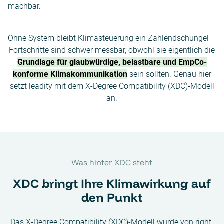
machbar.
Ohne System bleibt Klimasteuerung ein Zahlendschungel –
Fortschritte sind schwer messbar, obwohl sie eigentlich die
Grundlage für glaubwürdige, belastbare
und
EmpCo-
konforme Klimakommunikation
sein sollten. Genau hier
setzt leadity mit dem X-Degree Compatibility (XDC)-Modell
an.
Was hinter XDC steht
XDC bringt Ihre Klimawirkung auf
den Punkt
Das
X-Degree Compatibility (XDC)-Modell
wurde von right.