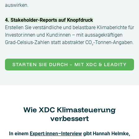
auswirken.
4.
Stakeholder-Reports auf Knopfdruck
Erstellen Sie verständliche und belastbare Klimaberichte für
Investor:innen und Kund:innen – mit aussagekräftigen
Grad-Celsius-Zahlen statt abstrakter CO
-Tonnen-Angaben.
₂
STARTEN SIE DURCH – MIT XDC & LEADITY
Wie XDC Klimasteuerung
verbessert
In einem
Expert:innen–Interview
gibt Hannah Helmke,