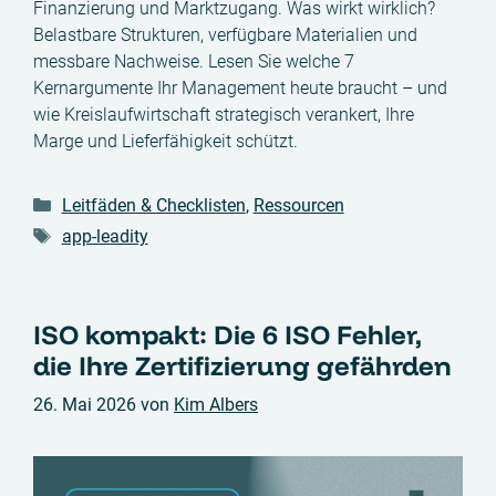
Finanzierung und Marktzugang. Was wirkt wirklich?
Belastbare Strukturen, verfügbare Materialien und
messbare Nachweise. Lesen Sie welche 7
Kernargumente Ihr Management heute braucht – und
wie Kreislaufwirtschaft strategisch verankert, Ihre
Marge und Lieferfähigkeit schützt.
Kategorien
Leitfäden & Checklisten
,
Ressourcen
Schlagwörter
app-leadity
ISO kompakt: Die 6 ISO Fehler,
die Ihre Zertifizierung gefährden
26. Mai 2026
von
Kim Albers