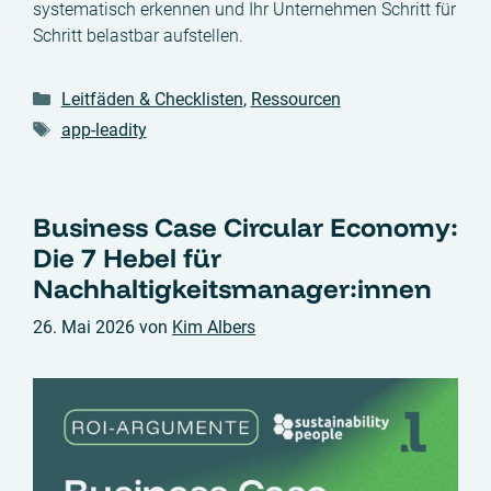
systematisch erkennen und Ihr Unternehmen Schritt für
Schritt belastbar aufstellen.
Kategorien
Leitfäden & Checklisten
,
Ressourcen
Schlagwörter
app-leadity
Business Case Circular Economy:
Die 7 Hebel für
Nachhaltigkeitsmanager:innen
26. Mai 2026
von
Kim Albers