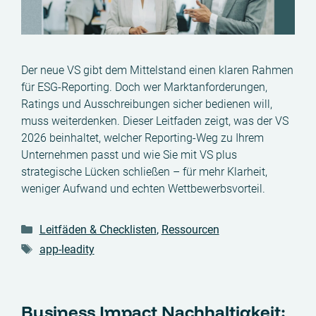
Der neue VS gibt dem Mittelstand einen klaren Rahmen
für ESG-Reporting. Doch wer Marktanforderungen,
Ratings und Ausschreibungen sicher bedienen will,
muss weiterdenken. Dieser Leitfaden zeigt, was der VS
2026 beinhaltet, welcher Reporting-Weg zu Ihrem
Unternehmen passt und wie Sie mit VS plus
strategische Lücken schließen – für mehr Klarheit,
weniger Aufwand und echten Wettbewerbsvorteil.
Kategorien
Leitfäden & Checklisten
,
Ressourcen
Schlagwörter
app-leadity
Business Impact Nachhaltigkeit: