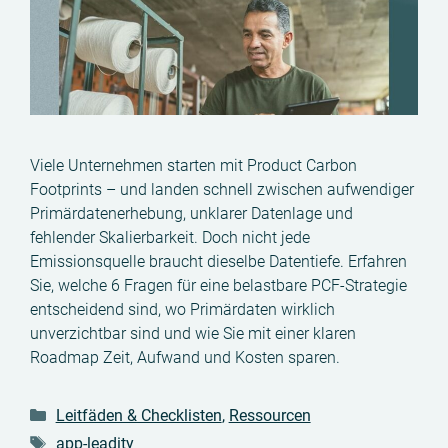
Viele Unternehmen starten mit Product Carbon
Footprints – und landen schnell zwischen aufwendiger
Primärdatenerhebung, unklarer Datenlage und
fehlender Skalierbarkeit. Doch nicht jede
Emissionsquelle braucht dieselbe Datentiefe. Erfahren
Sie, welche 6 Fragen für eine belastbare PCF-Strategie
entscheidend sind, wo Primärdaten wirklich
unverzichtbar sind und wie Sie mit einer klaren
Roadmap Zeit, Aufwand und Kosten sparen.
Kategorien
Leitfäden & Checklisten
,
Ressourcen
Schlagwörter
app-leadity