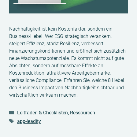
Nachhaltigkeit ist kein Kostenfaktor, sondern ein
Business-Hebel. Wer ESG strategisch verankern,
steigert Effizienz, stärkt Resilienz, verbessert
Finanzierungskonditionen und eröffnet sich zusätzlich
neue Wachstumspotenziale. Es kommt nicht auf gute
Absichten, sondern auf messbare Effekte an:
Kostenreduktion, attraktivere Arbeitgebermarke,
verlässliche Compliance. Erfahren Sie, welche 8 Hebel
den Business Impact von Nachhaltigkeit sichtbar und
wirtschaftlich wirksam machen.
Kategorien
Leitfäden & Checklisten
,
Ressourcen
Schlagwörter
app-leadity