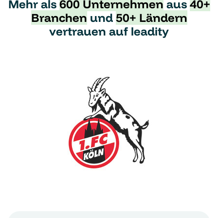
Mehr als
600 Unter­nehmen
aus
40+
Branchen
und
50+ Ländern
vertrauen auf leadity