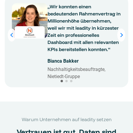
„Wir konnten einen
bedeutenden Rahmenvertrag in
Millionenhöhe übernehmen,
weil wir mit leadity in kürzester
Zeit ein professionelles
Dashboard mit allen relevanten
KPIs bereitstellen konnten.“
Bianca Bakker
Nachhaltigkeitsbeauftragte,
Nietiedt-Gruppe
Warum Unternehmen auf leadity setzen
Vertrauen ist gut. Daten sind