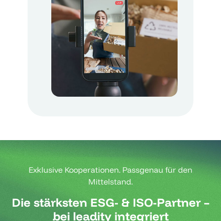
Exklusive Kooperationen. Passgenau für den
Mittelstand.
Die stärksten ESG- & ISO-Partner –
bei leadity integriert