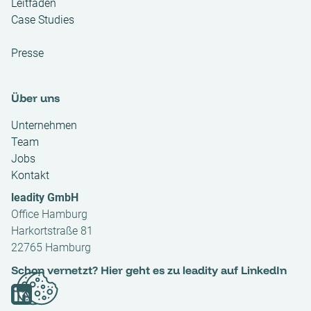
Leitfäden
Case Studies
Presse
Über uns
Unternehmen
Team
Jobs
Kontakt
leadity GmbH
Office Hamburg
Harkortstraße 81
22765 Hamburg
Schon vernetzt? Hier geht es zu leadity auf LinkedIn