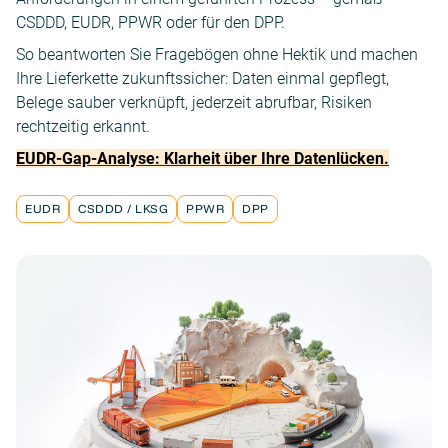
CSDDD, EUDR, PPWR oder für den DPP.
So beantworten Sie Fragebögen ohne Hektik und machen
Ihre Lieferkette zukunftssicher: Daten einmal gepflegt,
Belege sauber verknüpft, jederzeit abrufbar, Risiken
rechtzeitig erkannt.
EUDR-Gap-Analyse: Klarheit über Ihre Datenlücken.
EUDR
CSDDD / LKSG
PPWR
DPP