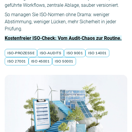
geführte Workflows, zentrale Ablage, sauber versioniert.
So managen Sie ISO-Normen ohne Drama: weniger
Abstimmung, weniger Lücken, mehr Sicherheit in jeder
Prüfung.
Kostenfreier ISO-Check: Vom Audit-Chaos zur Routine.
ISO-PROZESSE
ISO-AUDITS
ISO 9001
ISO 14001
ISO 27001
ISO 45001
ISO 50001