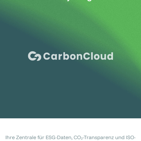
Ihre Zentrale für ESG-Daten, CO₂-Transparenz und ISO-