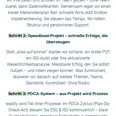
wir Ihre Daten und schulen Ihr Team gezielt – Core-Team
zuerst, dann Datenlieferanten. Gemeinsam legen wir einen
klaren Meilensteinplan fest: schnelle Wins statt Endlos-
Implementierung. Sie steuern das Tempo. Wir liefern
Struktur und persönlichen Support.
Schritt 2:
Speedboat-Projekt – schnelle Erfolge, die
überzeugen
Statt „alles auf einmal“ starten wir schlank: ein erster PCF,
ein ISO-Audit oder Ihre aktualisierte
Wesentlichkeitsanalyse. Messbarer Erfolg, den Sie sofort
nutzen – und intern zeigen können. Was funktioniert,
skalieren wir danach: auf weitere Themen, Teams,
Standorte. Kontrolliert. Ohne Risiko.
Schritt 3:
PDCA-System – aus Projekt wird Prozess
leadity wird Teil Ihrer Prozesse: Im PDCA-Zyklus (Plan-Do-
Check-Act) steuern Sie ESG & ISO kontinuierlich – klare