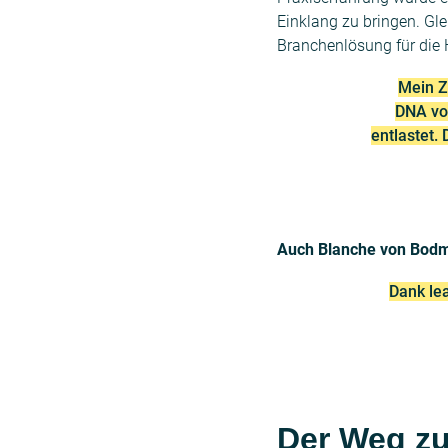
Einklang zu bringen. Gl
Branchenlösung für die H
Mein Z
DNA von
entlastet.
Auch Blanche von Bodm
Dank lea
Der Weg z