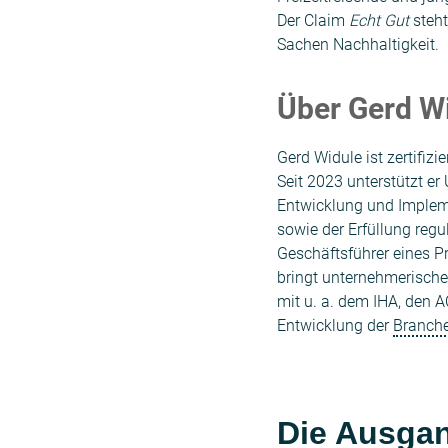
Der Claim
Echt Gut
steht
Sachen Nachhaltigkeit.
Über Gerd W
Gerd Widule ist zertifiz
Seit 2023 unterstützt er
Entwicklung und Implem
sowie der Erfüllung regu
Geschäftsführer eines P
bringt unternehmerisch
mit u. a. dem IHA, den 
Entwicklung der
Branche
Die Ausgan