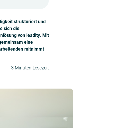
gkeit strukturiert und
e sich die
nlösung von leadity. Mit
e gemeinsam eine
tarbeitenden mitnimmt
3 Minuten Lesezeit