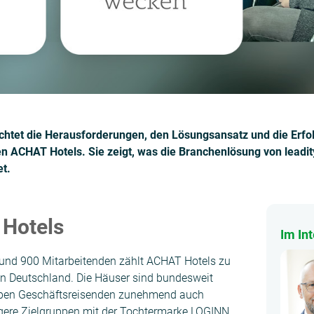
chtet die Herausforderungen, den Lösungsansatz und die Erfo
 ACHAT Hotels. Sie zeigt, was die Branchenlösung von leadi
et.
Hotels
Im In
rund 900 Mitarbeitenden zählt ACHAT Hotels zu
in Deutschland. Die Häuser sind bundesweit
neben Geschäftsreisenden zunehmend auch
ngere Zielgruppen mit der Tochtermarke LOGINN.