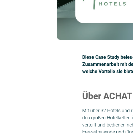
Diese Case Study beleu
Zusammenarbeit mit den
welche Vorteile sie biet
Über ACHAT 
Mit über 32 Hotels und 
den großen Hotelketten 
verteilt und bedienen 
Freizeitreisende und jü