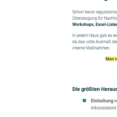
Schon bevor regulatori
Überzeugung für Nachhal
Workshops, Excel-Liste
In jedem Haus gab es e
da das volle Ausmaß der
interne Maßnahmen.
Man v
Die größten Herau
Einhaltung 
inkonsistent