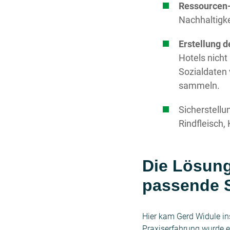
Ressourcen
Nachhaltigk
Erstellung d
Hotels nicht
Sozialdaten 
sammeln.
Sicherstellun
Rindfleisch,
Die Lösung
passende 
Hier kam Gerd Widule ins
Praxiserfahrung wurde e