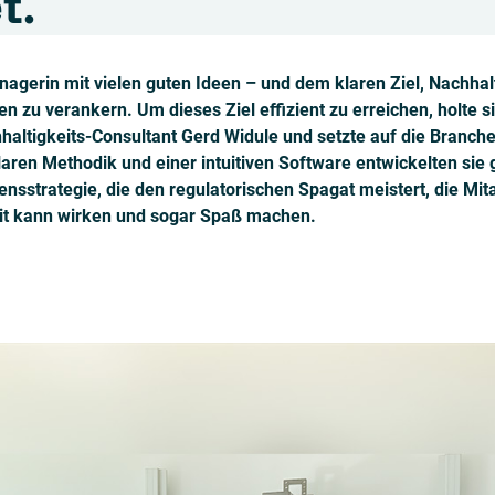
t.
agerin mit vielen guten Ideen – und dem klaren Ziel, Nachhalti
zu verankern. Um dieses Ziel effizient zu erreichen, holte si
altigkeits-Consultant Gerd Widule und setzte auf die Branche
klaren Methodik und einer intuitiven Software entwickelten si
nsstrategie, die den regulatorischen Spagat meistert, die Mi
eit kann wirken und sogar Spaß machen.