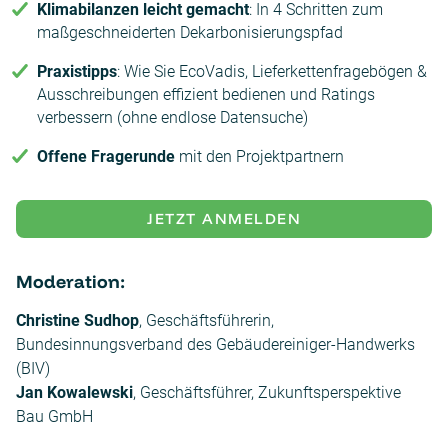
Klimabilanzen leicht gemacht
: In 4 Schritten zum
maßgeschneiderten Dekarbonisierungspfad
Praxistipps
: Wie Sie EcoVadis, Lieferkettenfragebögen &
Ausschreibungen effizient bedienen und Ratings
verbessern (ohne endlose Datensuche)
Offene Fragerunde
mit den Projektpartnern
JETZT ANMELDEN
Moderation:
Christine Sudhop
, Geschäftsführerin,
Bundesinnungsverband des Gebäudereiniger-Handwerks
(BIV)
Jan Kowalewski
, Geschäftsführer, Zukunftsperspektive
Bau GmbH