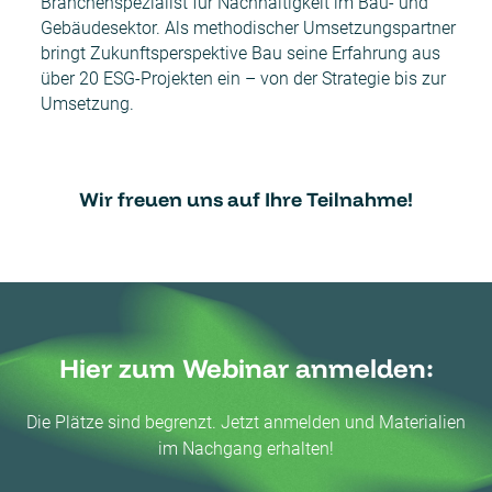
Branchenspezialist für Nachhaltigkeit im Bau- und
Gebäudesektor. Als methodischer Umsetzungspartner
bringt Zukunftsperspektive Bau seine Erfahrung aus
über 20 ESG-Projekten ein – von der Strategie bis zur
Umsetzung.
Wir freuen uns auf Ihre Teilnahme!
Hier zum Webinar anmelden:
Die Plätze sind begrenzt. Jetzt anmelden und Materialien
im Nachgang erhalten!