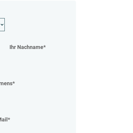
Ihr Nachname
*
hmens
*
Mail
*