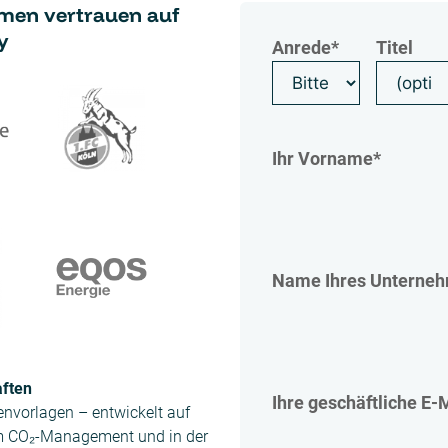
men vertrauen auf
y
Anrede
*
Titel
Ihr Vorname
*
Name Ihres Unterne
aften
Ihre geschäftliche E-
envorlagen – entwickelt auf
im CO₂-Management und in der