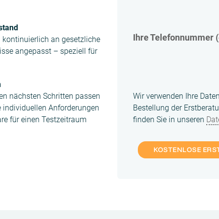
lstand
Ihre Telefonnummer (
 kontinuierlich an gesetzliche
sse angepasst – speziell für
n
ren nächsten Schritten passen
Wir verwenden Ihre Daten
e individuellen Anforderungen
Bestellung der Erstberat
re für einen Testzeitraum
finden Sie in unseren
Dat