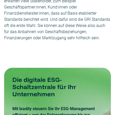
erwarten viele Stakeholder, zum Beispiel
Geschäftspartner:innen, Kund:innen oder
Finanzdienstleister:innen, dass auf Basis etablierter
Standards berichtet wird. Und dafür sind die GRI Standards
oft die erste Wahl. Sie können auf diese Weise also auch
für das Anbahnen von Geschäftsbeziehungen,
Finanzierungen oder Marktzugang sehr hilfreich sein.
Die digitale ESG-
Schaltzentrale für Ihr
Unternehmen
Mit leadity steuern Sie Ihr ESG-Management
effizient – von der Datenerfassung bis zur