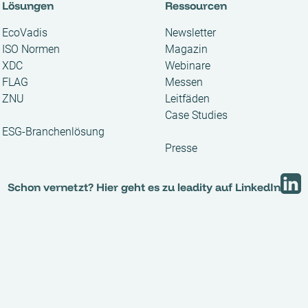
Lösungen
Ressourcen
EcoVadis
Newsletter
ISO Normen
Magazin
XDC
Webinare
FLAG
Messen
ZNU
Leitfäden
Case Studies
ESG-Branchenlösung
Presse
Schon vernetzt? Hier geht es zu leadity auf LinkedIn