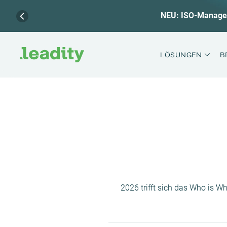
Webinar-
Zum
Inhalt
LÖSUNGEN
B
springen
2026 trifft sich das Who is