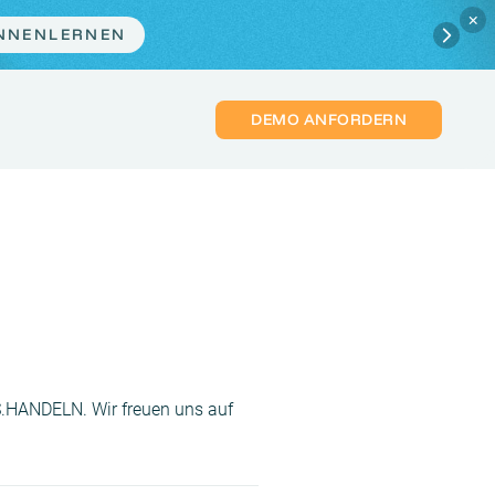
×
msetzung.
JETZT PLATZ SICHERN
DEMO ANFORDERN
.HANDELN. Wir freuen uns auf