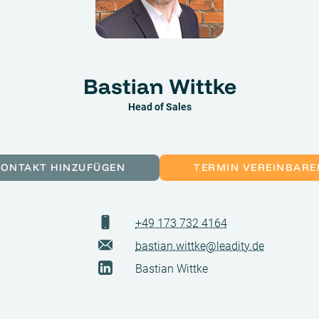
Bastian Wittke
Head of Sales
KONTAKT HINZUFÜGEN
TERMIN VEREINBARE
+49 173 732 4164
bastian.wittke@leadity.de
Bastian Wittke