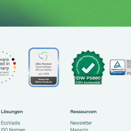
Lösungen
Ressourcen
EcoVadis
Newsletter
ISO Normen
Magazin