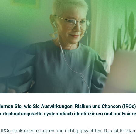
 lernen Sie, wie Sie Auswirkungen, Risiken und Chancen (IROs
ertschöpfungskette systematisch identifizieren und analysiere
IROs strukturiert erfassen und richtig gewichten. Das ist Ihr klar