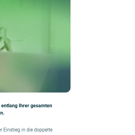
) entlang Ihrer gesamten
n.
er Einstieg in die doppelte