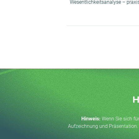
Wesentlichkeitsanalyse – praxi
H
Hinweis:
Wenn Sie sich fü
Aufzeichnung und Präsentation. E