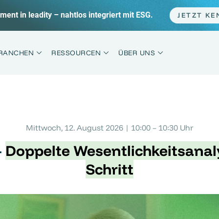
 im Sprint statt Marathon + die häufigsten Fehler.
JET
RANCHEN
RESSOURCEN
ÜBER UNS
Mittwoch, 12. August 2026 | 10:00 – 10:30 Uhr
–
Doppelte Wesentlichkeitsanaly
Schritt