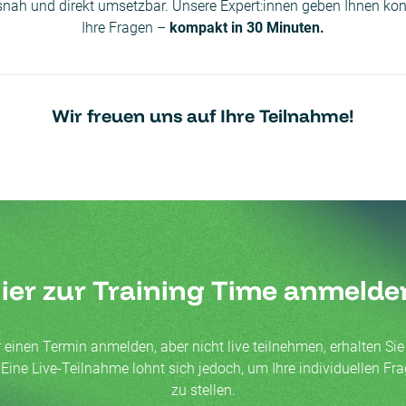
snah und direkt umsetzbar. Unsere Expert:innen geben Ihnen kon
Ihre Fragen –
kompakt in 30 Minuten.
Wir freuen uns auf Ihre Teilnahme!
ier zur Training Time anmelde
r einen Termin anmelden, aber nicht live teilnehmen, erhalten S
ine Live-Teilnahme lohnt sich jedoch, um Ihre individuellen Fra
zu stellen.