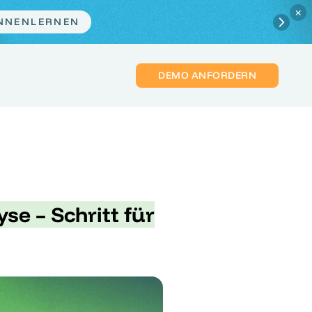
×
ZT PLATZ SICHERN
DEMO ANFORDERN
se – Schritt für