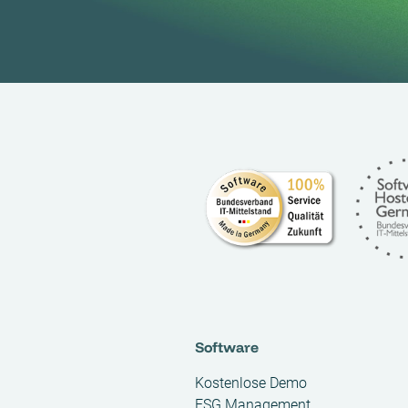
Software
Kostenlose Demo
ESG Management