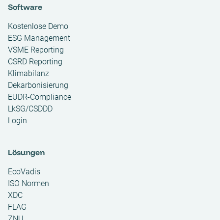
Software
Kostenlose Demo
ESG Management
VSME Reporting
CSRD Reporting
Klimabilanz
Dekarbonisierung
EUDR-Compliance
LkSG/CSDDD
Login
Lösungen
EcoVadis
ISO Normen
XDC
FLAG
ZNU