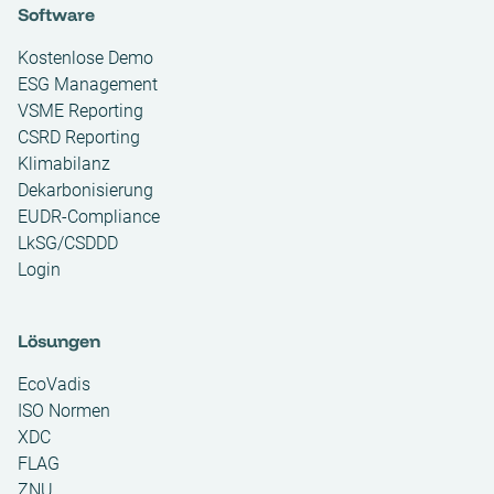
Software
Kostenlose Demo
ESG Management
VSME Reporting
CSRD Reporting
Klimabilanz
Dekarbonisierung
EUDR-Compliance
LkSG/CSDDD
Login
Lösungen
EcoVadis
ISO Normen
XDC
FLAG
ZNU