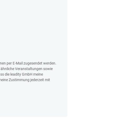
onen per E-Mail zugesendet werden.
h ähnliche Veranstaltungen sowie
ass die leadity GmbH meine
 meine Zustimmung jederzeit mit