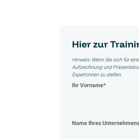
Hier zur Train
Hinweis: Wenn Sie sich für ein
Aufzeichnung und Präsentation.
Expert:innen zu stellen.
Ihr Vorname
*
Name Ihres Unternehmen