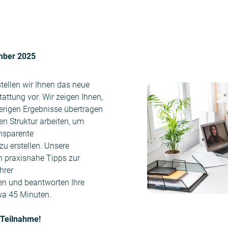
ember 2025
stellen wir Ihnen das neue
tattung vor. Wir zeigen Ihnen,
herigen Ergebnisse übertragen
uen Struktur arbeiten, um
nsparente
zu erstellen. Unsere
n praxisnahe Tipps zur
hrer
ten und beantworten Ihre
wa 45 Minuten.
 Teilnahme!