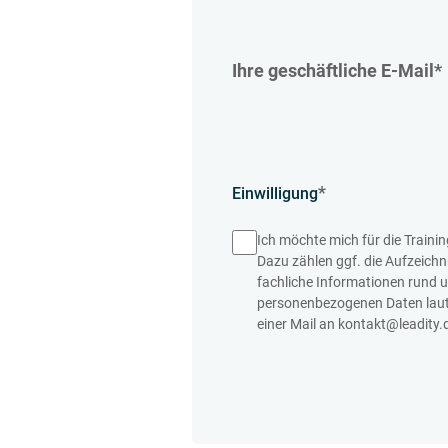
Ihre geschäftliche E-Mail
*
*
Einwilligung
Ich möchte mich für die Train
Dazu zählen ggf. die Aufzeich
fachliche Informationen rund 
personenbezogenen Daten lau
einer Mail an kontakt@leadity.