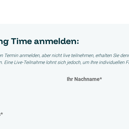
ing Time anmelden:
en Termin anmelden, aber nicht live teilnehmen, erhalten Sie d
 Eine Live-Teilnahme lohnt sich jedoch, um Ihre individuellen F
Ihr Nachname
*
s
*