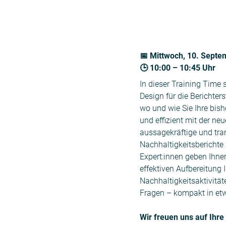
📅 Mittwoch, 10. Sept
🕒 10:00 – 10:45 Uhr
In dieser Training Time 
Design für die Berichters
wo und wie Sie Ihre bis
und effizient mit der ne
aussagekräftige und tra
Nachhaltigkeitsberichte 
Expert:innen geben Ihne
effektiven Aufbereitung I
Nachhaltigkeitsaktivitä
Fragen – kompakt in et
Wir freuen uns auf Ihre