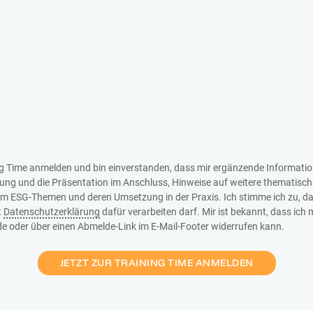
ing Time anmelden und bin einverstanden, dass mir ergänzende Informati
nung und die Präsentation im Anschluss, Hinweise auf weitere thematisc
um ESG-Themen und deren Umsetzung in der Praxis. Ich stimme ich zu, d
t
Datenschutzerklärung
dafür verarbeiten darf. Mir ist bekannt, dass ich
de oder über einen Abmelde-Link im E-Mail-Footer widerrufen kann.