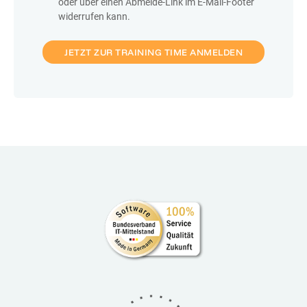
oder über einen Abmelde-Link im E-Mail-Footer
widerrufen kann.