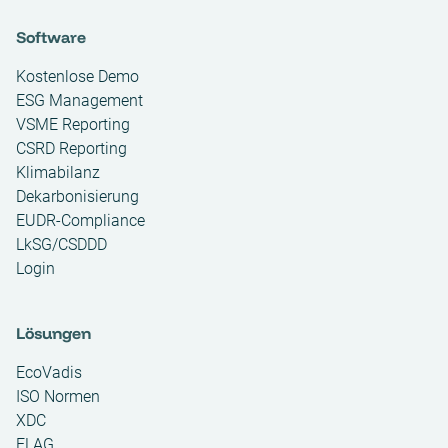
Software
Kostenlose Demo
ESG Management
VSME Reporting
CSRD Reporting
Klimabilanz
Dekarbonisierung
EUDR-Compliance
LkSG/CSDDD
Login
Lösungen
EcoVadis
ISO Normen
XDC
FLAG