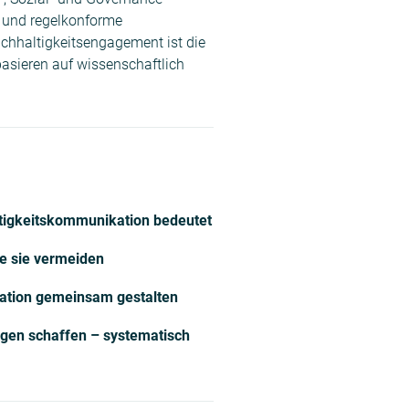
 und regelkonforme
chhaltigkeitsengagement ist die
basieren auf wissenschaftlich
ltigkeitskommunikation bedeutet
ie sie vermeiden
tion gemeinsam gestalten
sagen schaffen – systematisch