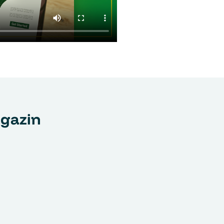
agazin