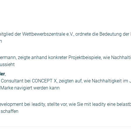
glied der Wettbewerbszentrale e.V., ordnete die Bedeutung der 
n
mermann, zeigte anhand konkreter Projektbeispiele, wie Nachhal
ussieht
ler
,
Consultant bei CONCEPT X, zeigten auf, wie Nachhaltigkeit im 
 Marke navigiert werden kann
velopment bei leadity, stellte vor, wie Sie mit leadity eine bela
 schaffen