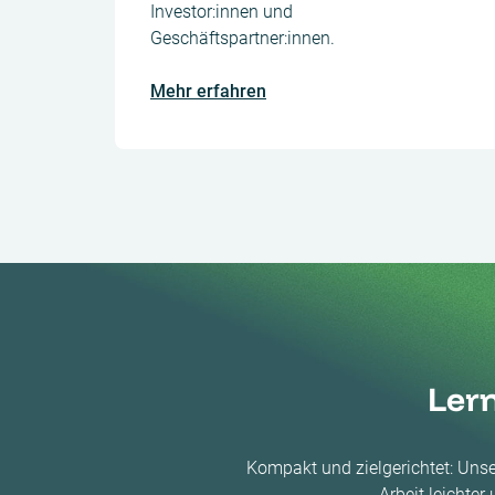
Investor:innen und
Geschäftspartner:innen.
Mehr erfahren
Lern
Kompakt und zielgerichtet: Unser
Arbeit leichter