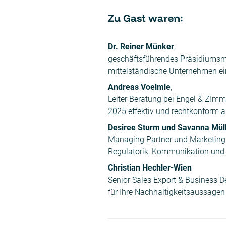
Zu Gast waren:
Dr. Reiner Münker
,
geschäftsführendes Präsidiumsmit
mittelständische Unternehmen ei
Andreas Voelmle
,
Leiter Beratung bei Engel & ZIm
2025 effektiv und rechtkonform a
Desiree Sturm und Savanna Mül
Managing Partner und Marketing 
Regulatorik, Kommunikation und
Christian Hechler-Wien
Senior Sales Export & Business De
für Ihre Nachhaltigkeitsaussagen