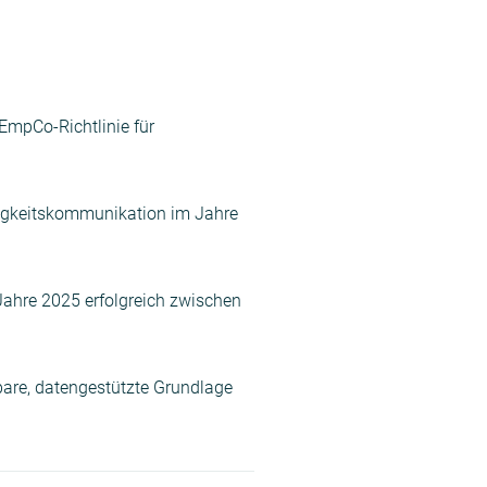
EmpCo-Richtlinie für
tigkeitskommunikation im Jahre
Jahre 2025 erfolgreich zwischen
stbare, datengestützte Grundlage