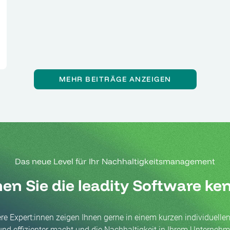
MEHR BEITRÄGE ANZEIGEN
Das neue Level für Ihr Nachhaltigkeitsmanagement
en Sie die leadity Software k
e Expert:innen zeigen Ihnen gerne in einem kurzen individuellen 
 und effizienter macht und die Nachhaltigkeit in Ihrem Unterneh