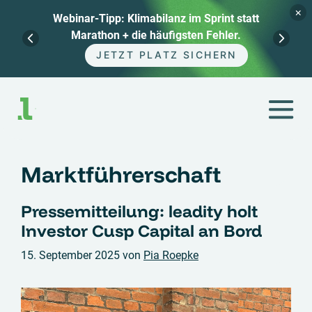
×
Webinar-Tipp: Klimabilanz im Sprint statt
Marathon + die häufigsten Fehler.
JETZT PLATZ SICHERN
Zum
Inhalt
springen
Marktführerschaft
Pressemitteilung: leadity holt
Investor Cusp Capital an Bord
15. September 2025
von
Pia Roepke