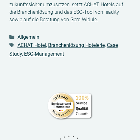
zukunftssicher umzusetzen, setzt ACHAT Hotels auf
die Branchenlösung und das ESG-Tool von leadity
sowie auf die Beratung von Gerd Widule.
Kategorien
Allgemein
Schlagwörter
ACHAT Hotel
,
Branchenlösung Hotelerie
,
Case
Study
,
ESG-Management