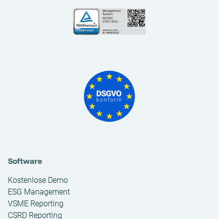
Software
Kostenlose Demo
ESG Management
VSME Reporting
CSRD Reporting