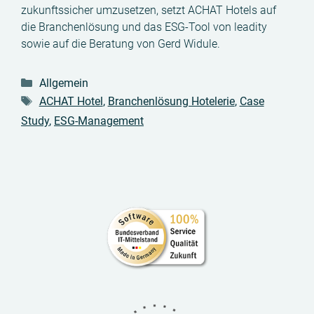
zukunftssicher umzusetzen, setzt ACHAT Hotels auf
die Branchenlösung und das ESG-Tool von leadity
sowie auf die Beratung von Gerd Widule.
Kategorien
Allgemein
Schlagwörter
ACHAT Hotel
,
Branchenlösung Hotelerie
,
Case
Study
,
ESG-Management