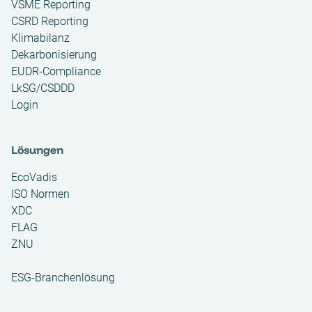
VSME Reporting
CSRD Reporting
Klimabilanz
Dekarbonisierung
EUDR-Compliance
LkSG/CSDDD
Login
Lösungen
EcoVadis
ISO Normen
XDC
FLAG
ZNU
ESG-Branchenlösung