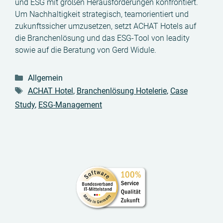
und ESG mit großen Herausforderungen konfrontiert.
Um Nachhaltigkeit strategisch, teamorientiert und
zukunftssicher umzusetzen, setzt ACHAT Hotels auf
die Branchenlösung und das ESG-Tool von leadity
sowie auf die Beratung von Gerd Widule.
Kategorien
Allgemein
Schlagwörter
ACHAT Hotel
,
Branchenlösung Hotelerie
,
Case
Study
,
ESG-Management