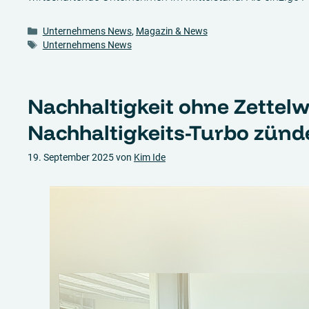
Kategorien
Unternehmens News
,
Magazin & News
Schlagwörter
Unternehmens News
Nachhaltigkeit ohne Zettelw
Nachhaltigkeits-Turbo zünde
19. September 2025
von
Kim Ide