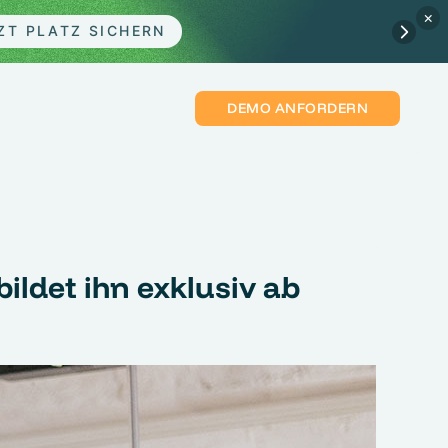
×
ZT PLATZ SICHERN
DEMO ANFORDERN
ildet ihn exklusiv ab