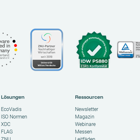
Lösungen
Ressourcen
EcoVadis
Newsletter
ISO Normen
Magazin
XDC
Webinare
FLAG
Messen
ZNU
Leitfäden