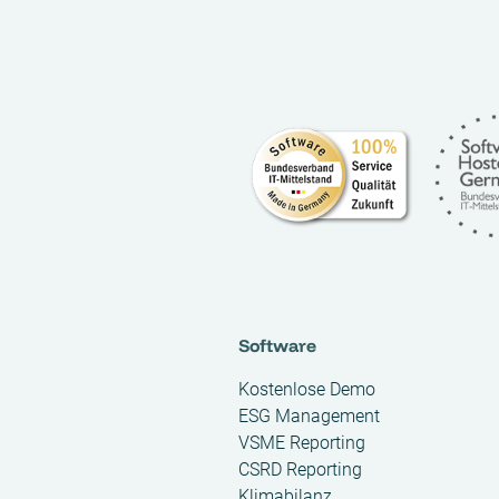
Software
Kostenlose Demo
ESG Management
VSME Reporting
CSRD Reporting
Klimabilanz