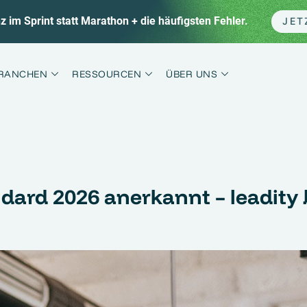
 im Sprint statt Marathon + die häufigsten Fehler.
JET
RANCHEN
RESSOURCEN
ÜBER UNS
ard 2026 anerkannt – leadity b