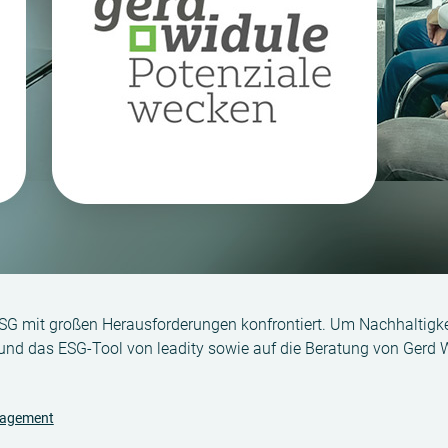
SG mit großen Herausforderungen konfrontiert. Um Nachhaltigkei
nd das ESG-Tool von leadity sowie auf die Beratung von Gerd W
agement