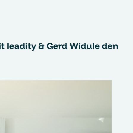
t leadity & Gerd Widule den