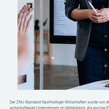
Der ZNU-Standard Nachhaltiger Wirtschaften wurde von der
wirtschaftende Unternehmen im Mittelstand. Als einzige Pla