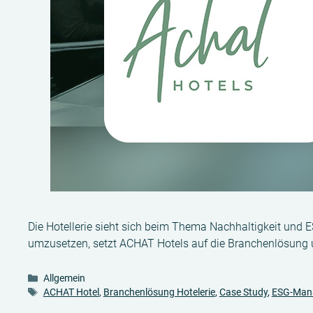
Die Hotellerie sieht sich beim Thema Nachhaltigkeit und E
umzusetzen, setzt ACHAT Hotels auf die Branchenlösung u
Kategorien
Allgemein
Schlagwörter
ACHAT Hotel
,
Branchenlösung Hotelerie
,
Case Study
,
ESG-Man