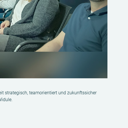
t strategisch, teamorientiert und zukunftssicher
idule.